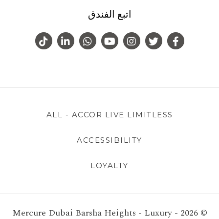
اتبع الفندق
ALL - ACCOR LIVE LIMITLESS
ACCESSIBILITY
LOYALTY
© 2026 - Mercure Dubai Barsha Heights - Luxury