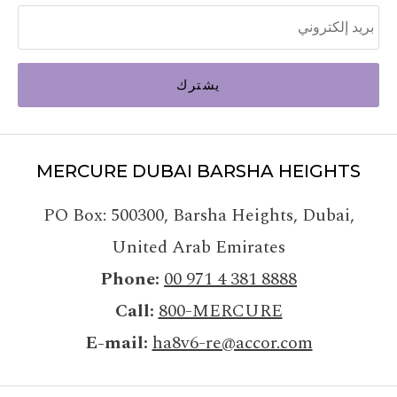
يشترك
MERCURE DUBAI BARSHA HEIGHTS
PO Box: 500300
,
Barsha Heights, Dubai
,
United Arab Emirates
Phone
00 971 4 381 8888
Call
800-MERCURE
E-mail
ha8v6-re@accor.com