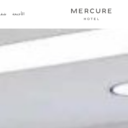
الأجنحة
شقق