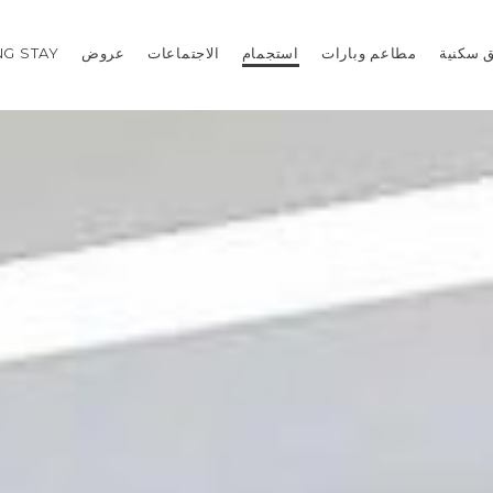
 سكنية
مطاعم وبارات
استجمام
الاجتماعات
عروض
G STAY