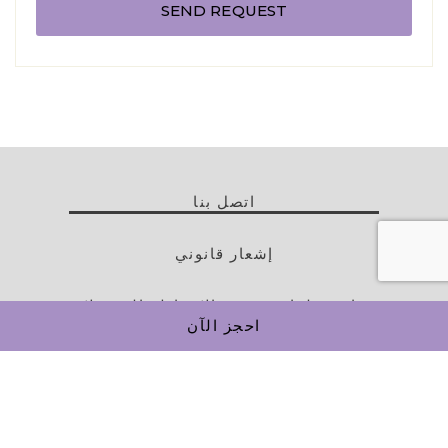
اتصل بنا
إشعار قانوني
سياسة ملفات تعريف الارتباط والتفضيلات
احجز الآن
خريطة الموقع