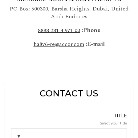
PO Box: 500300
,
Barsha Heights, Dubai
,
United
Arab Emirates
00 971 4 381 8888
Phone
ha8v6-re@accor.com
E-mail
CONTACT US
TITLE
Select your title