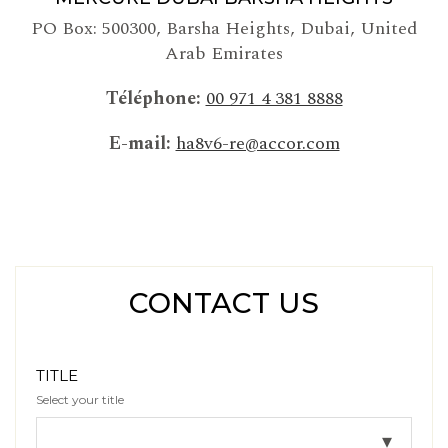
PO Box: 500300
,
Barsha Heights, Dubai
,
United
Arab Emirates
Téléphone
00 971 4 381 8888
E-mail
ha8v6-re@accor.com
CONTACT US
TITLE
Select your title