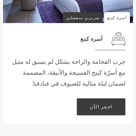
أسرة كينغ
سريرين منفصلين
أسرة كينغ
جرب الفخامة والراحة بشكل لم يسبق له مثيل
مع أسرّة كينج الفسيحة والأنيقة، المصممة
لضمان ليلة مثالية للضيوف في فنادقنا.
احجز الآن