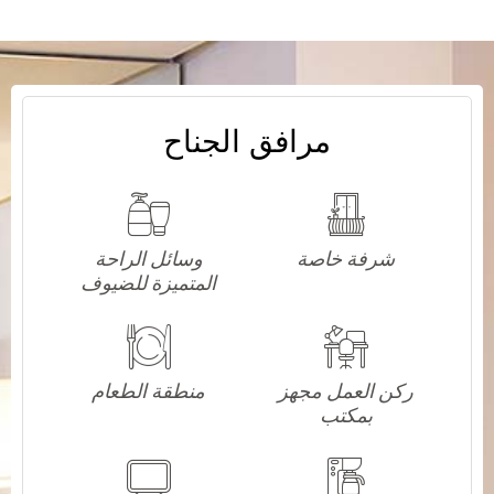
مرافق الجناح
شرفة خاصة
وسائل الراحة
المتميزة للضيوف
ركن العمل مجهز
منطقة الطعام
بمكتب