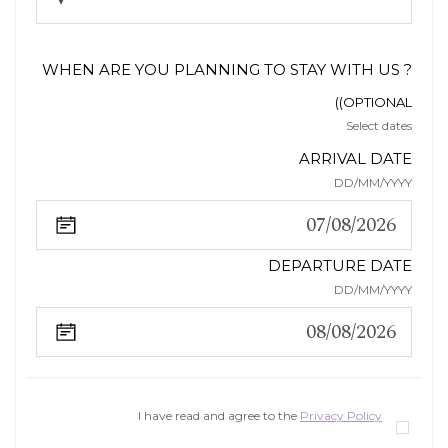
WHEN ARE YOU PLANNING TO STAY WITH US ?
(OPTIONAL)
Select dates
ARRIVAL DATE
DD/MM/YYYY
DEPARTURE DATE
DD/MM/YYYY
I have read and agree to the
Privacy Policy