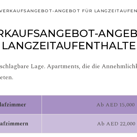
VERKAUFSANGEBOT-ANGEBOT FÜR LANGZEITAUFE
RKAUFSANGEBOT-ANGEB
LANGZEITAUFENTHALTE
hlagbare Lage. Apartments, die die Annehmlichke
eten.
lafzimmer
Ab AED 15,000
lafzimmern
Ab AED 22,000