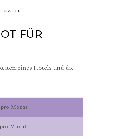
NTHALTE
OT FÜR
iten eines Hotels und die
 pro Monat
 pro Monat