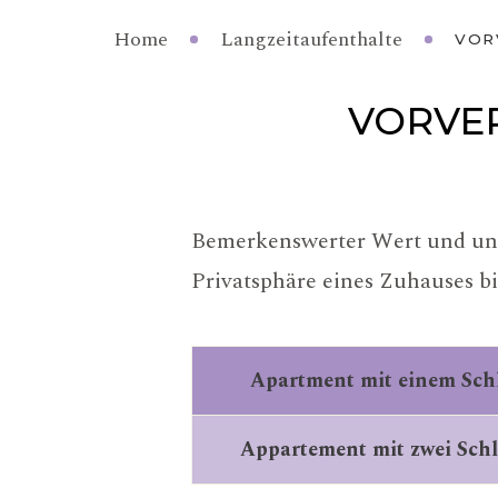
Home
Langzeitaufenthalte
VOR
VORVE
Bemerkenswerter Wert und unsc
Privatsphäre eines Zuhauses bi
Apartment mit einem Sch
Appartement mit zwei Sch