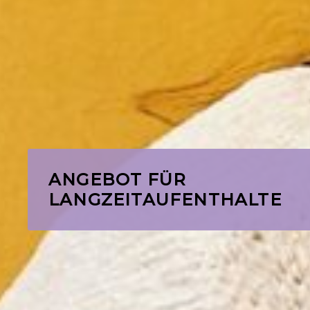
ANGEBOT FÜR
LANGZEITAUFENTHALTE