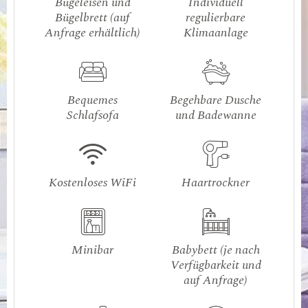
Bügeleisen und
Individuell
Bügelbrett (auf
regulierbare
Anfrage erhältlich)
Klimaanlage
Bequemes
Begehbare Dusche
Schlafsofa
und Badewanne
Kostenloses WiFi
Haartrockner
Minibar
Babybett (je nach
Verfügbarkeit und
auf Anfrage)