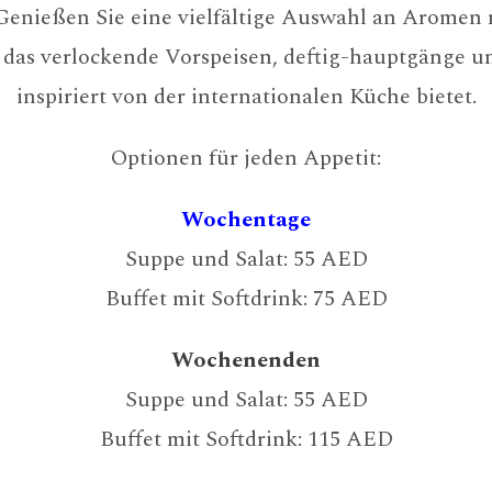
 Genießen Sie eine vielfältige Auswahl an Aromen 
as verlockende Vorspeisen, deftig-hauptgänge un
inspiriert von der internationalen Küche bietet.
Optionen für jeden Appetit:
Wochentage
Suppe und Salat: 55 AED
Buffet mit Softdrink: 75 AED
Wochenenden
Suppe und Salat: 55 AED
Buffet mit Softdrink: 115 AED