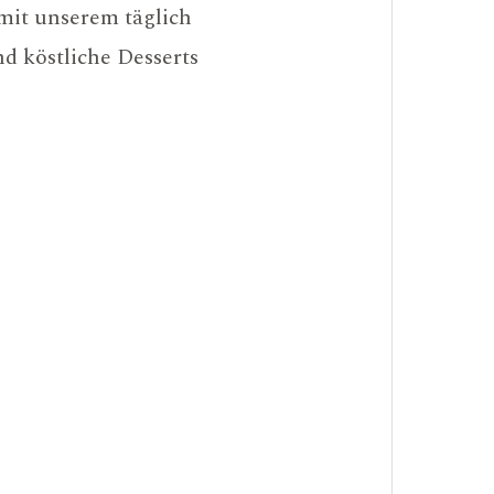
mit unserem täglich
d köstliche Desserts