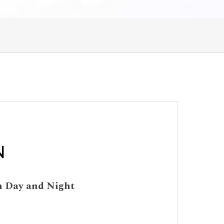
N
m Day and Night