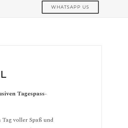
WHATSAPP US
L
usiven Tagespass-
n Tag voller Spaß und