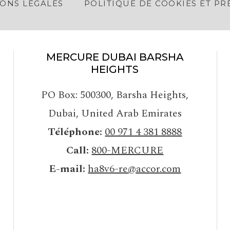
ONS LÉGALES
POLITIQUE DE COOKIES ET P
MERCURE DUBAI BARSHA
HEIGHTS
PO Box: 500300
,
Barsha Heights,
Dubai
,
United Arab Emirates
Téléphone
00 971 4 381 8888
Call
800-MERCURE
E-mail
ha8v6-re@accor.com