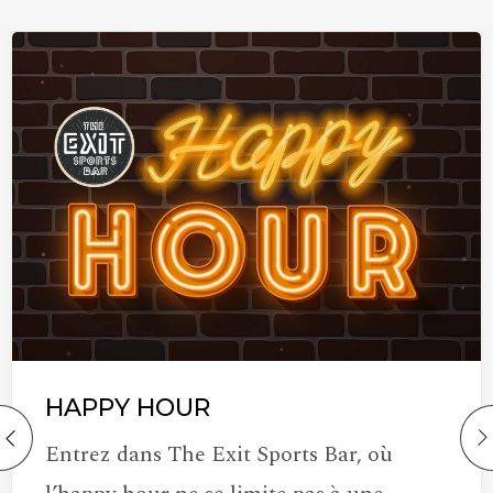
HAPPY HOUR
Entrez dans The Exit Sports Bar, où