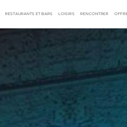
RESTAURANTS ET BARS
LOISIRS
RENCONTRER
OFFR