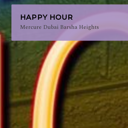
HAPPY HOUR
Mercure Dubai Barsha Heights