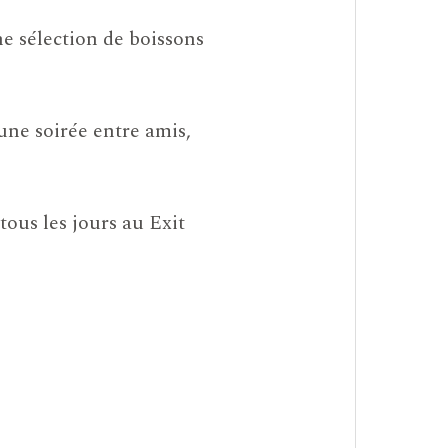
ne sélection de boissons
ne soirée entre amis,
ous les jours au Exit