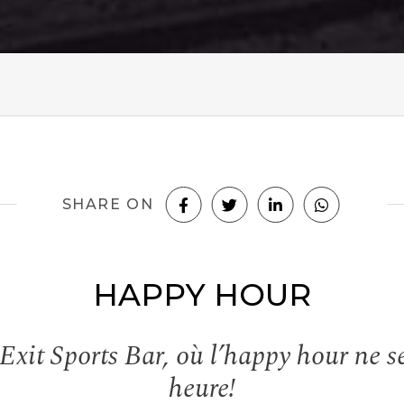
SHARE ON
HAPPY HOUR
Exit Sports Bar, où l’happy hour ne se
heure!