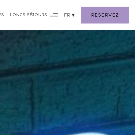
ES
LONGS SÉJOURS
FR
RESERVEZ