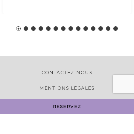
CONTACTEZ-NOUS
MENTIONS LÉGALES
POLITIQUE DE COOKIES ET PRÉFÉRENCES
RESERVEZ
PLAN DU SITE