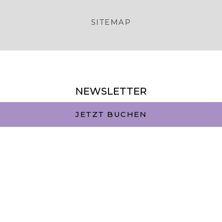
SITEMAP
NEWSLETTER
Vorname
JETZT BUCHEN
Nachname
E-Mail