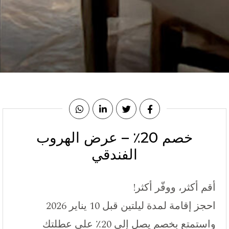
خصم 20٪ – عرض الهروب
الفندقي
أقم أكثر، ووفّر أكثر!
احجز إقامة لمدة ليلتين قبل 10 يناير 2026
واستمتع بخصم يصل إلى 20٪ على عطلتك