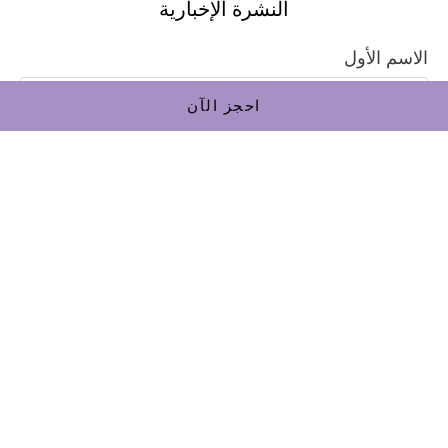
النشرة الإخبارية
الاسم الأول
احجز الآن
اسم العائلة
بريد إلكتروني
يشترك