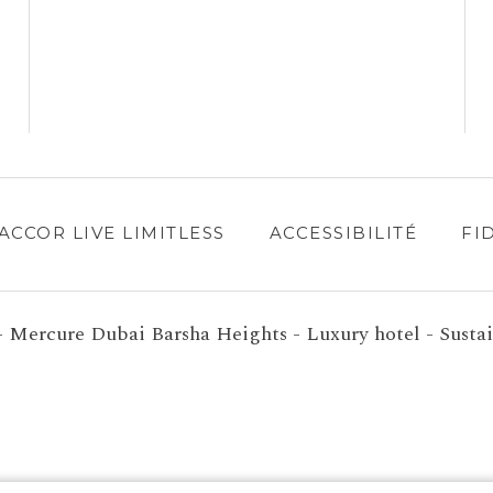
 ACCOR LIVE LIMITLESS
ACCESSIBILITÉ
FI
- Mercure Dubai Barsha Heights - Luxury hotel - Sustai