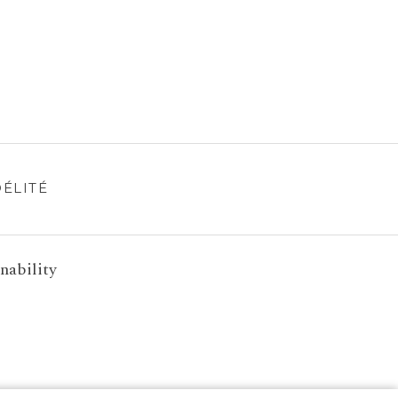
DÉLITÉ
nability