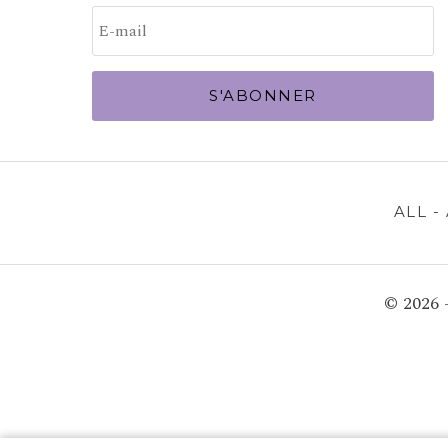
S'ABONNER
ALL -
© 2026 