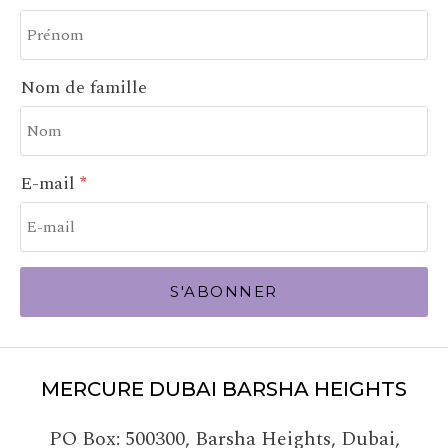
Nom de famille
E-mail
S'ABONNER
MERCURE DUBAI BARSHA HEIGHTS
PO Box: 500300
,
Barsha Heights, Dubai
,