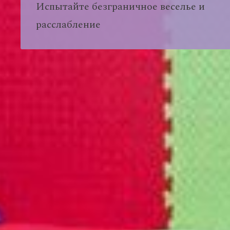
Испытайте безграничное веселье и
расслабление