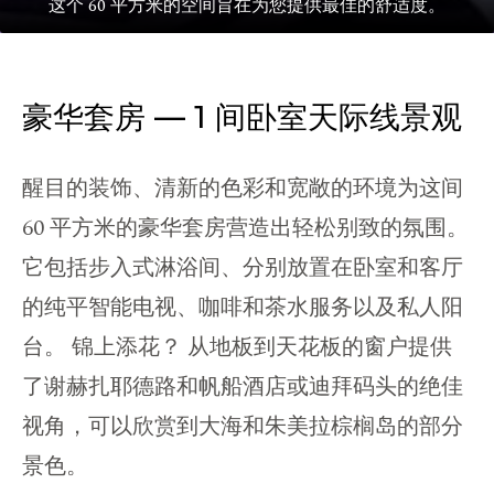
这个 60 平方米的空间旨在为您提供最佳的舒适度。
豪华套房 — 1 间卧室天际线景观
醒目的装饰、清新的色彩和宽敞的环境为这间
60 平方米的豪华套房营造出轻松别致的氛围。
它包括步入式淋浴间、分别放置在卧室和客厅
的纯平智能电视、咖啡和茶水服务以及私人阳
台。 锦上添花？ 从地板到天花板的窗户提供
了谢赫扎耶德路和帆船酒店或迪拜码头的绝佳
视角，可以欣赏到大海和朱美拉棕榈岛的部分
景色。