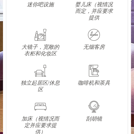
迷你吧设施
婴儿床（视情况
而定，并应要求
提供
大镜子，宽敞的
无烟客房
衣柜和化妆区
独立起居区/休息
咖啡机和茶具
区
加床（视情况而
刮胡镜
定并应要求提
供）