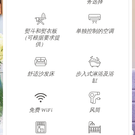
务选择
熨斗和熨衣板
单独控制的空调
（可根据要求提
供）
舒适沙发床
步入式淋浴及浴
缸
免费 WiFi
风筒