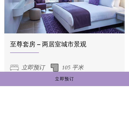
至尊套房 – 两居室城市景观
立即预订
105 平米
立即预订
私营 阳台
在这间宽敞的 2 居室尊享套房中，无论您
身在何处，都会感到轻松自在，尤其是在
结束了一整天的会议或旅游之后。 您 […]