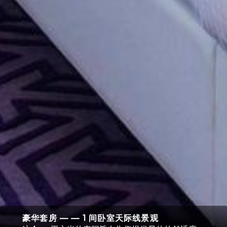
豪华套房 — — 1 间卧室天际线景观