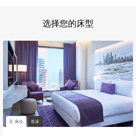
选择您的床型
王 床位
双床