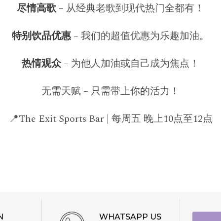
尽情高歌
– 从经典老歌到现代热门全都有！
特别饮品优惠
– 我们的超值优惠为乐趣加油。
热情观众
– 为他人加油或自己成为焦点！
无需天赋 – 只需带上你的活力！
📍The Exit Sports Bar | 每周五 晚上10点至12点
N
WHATSAPP US