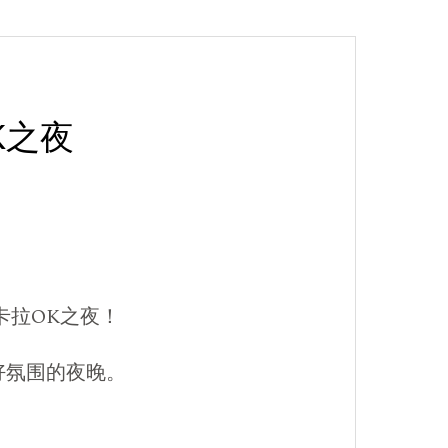
OK之夜
忘的卡拉OK之夜！
好氛围的夜晚。