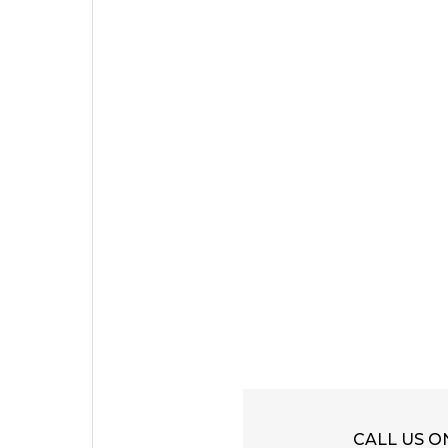
CALL US O