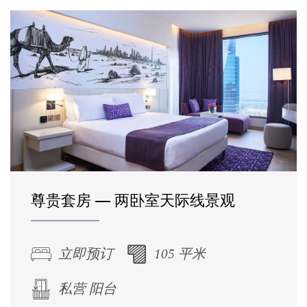
尊贵套房 — 两卧室天际线景观
立即预订
105 平米
私营 阳台