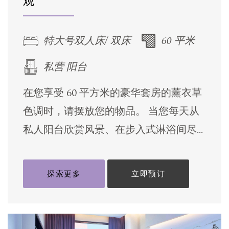
观
房间 便利设施
408 间套房配备起居室、餐厅、书房和浴室家
特大号双人床/ 双床
60 平米
具，此外还提供免费无线网络、带卫星频道的
私营 阳台
智能电视以及茶具和咖啡机。 带家具的阳台享
有城市天际线的美景，是游客的另一项福利。
在您享受 60 平方米的豪华套房的薰衣草
色调时，请摆放您的物品。 当您每天从
私人阳台欣赏风景、在步入式淋浴间尽
[…]
探索更多
立即预订