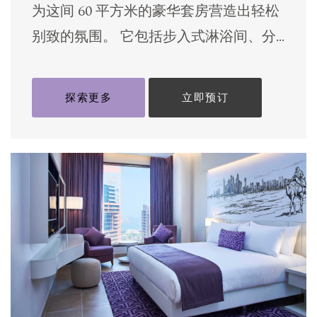
为这间 60 平方米的豪华套房营造出轻松
别致的氛围。 它包括步入式淋浴间、分
[…]
探索更多
立即预订