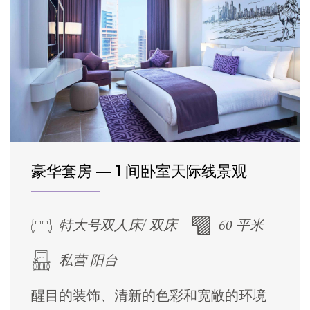
豪华套房 — 1 间卧室天际线景观
特大号双人床/ 双床
60 平米
私营 阳台
醒目的装饰、清新的色彩和宽敞的环境