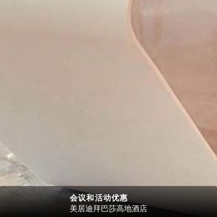
会议和活动优惠
美居迪拜巴莎高地酒店