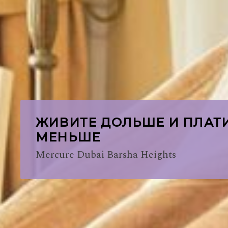
ЖИВИТЕ ДОЛЬШЕ И ПЛАТ
МЕНЬШЕ
Mercure Dubai Barsha Heights