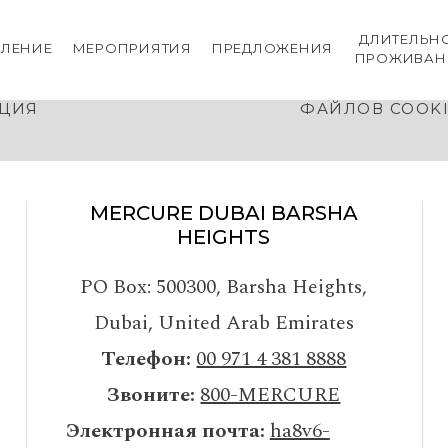
ДЛИТЕЛЬН
ЛЕНИЕ
МЕРОПРИЯТИЯ
ПРЕДЛОЖЕНИЯ
ПРОЖИВАН
АЯ
ПОЛИТИКА И ПРЕДПОЧТЕНИ
ЦИЯ
ФАЙЛОВ COOK
MERCURE DUBAI BARSHA
HEIGHTS
PO Box: 500300
,
Barsha Heights,
Dubai
,
United Arab Emirates
Телефон
00 971 4 381 8888
Звоните
800-MERCURE
Электронная почта
ha8v6-