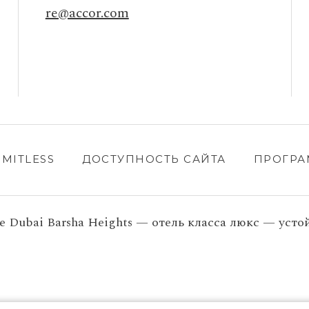
re@accor.com
IMITLESS
ДОСТУПНОСТЬ САЙТА
ПРОГРА
re Dubai Barsha Heights — отель класса люкс — усто