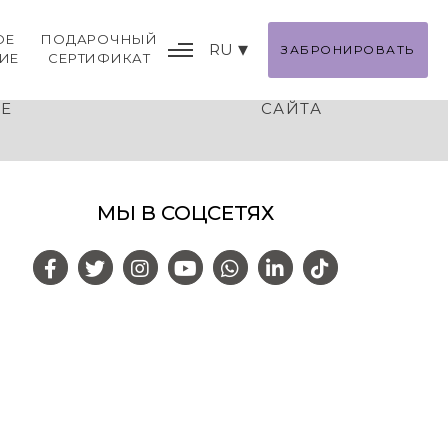
ОЕ
ПОДАРОЧНЫЙ
RU
ЗАБРОНИРОВАТЬ
ИЕ
СЕРТИФИКАТ
Я В ОТНОШЕНИИ
КАРТА
IE
САЙТА
МЫ В СОЦСЕТЯХ