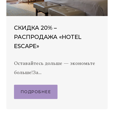
СКИДКА 20% –
РАСПРОДАЖА «HOTEL
ESCAPE»
Оставайтесь дольше — экономьте
больше!За…
ПОДРОБНЕЕ