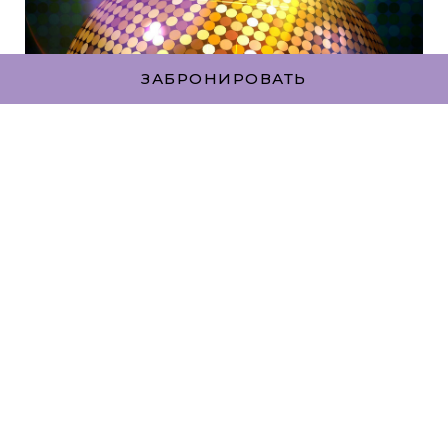
ЗАБРОНИРОВАТЬ
ВЫХОДНЫЕ С ЖИВОЙ
МУЗЫКОЙ В THE EXIT
SPORTS BAR
Приготовьтесь к двум