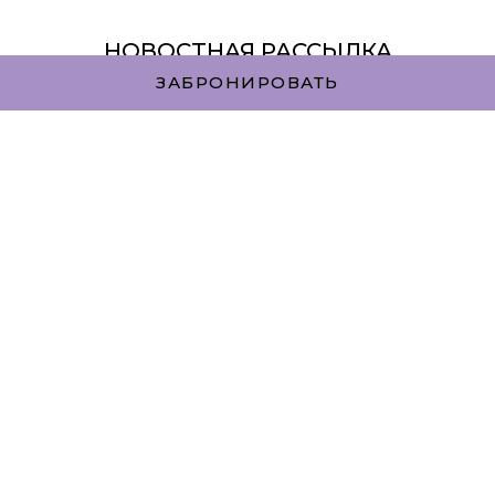
НОВОСТНАЯ РАССЫЛКА
ЗАБРОНИРОВАТЬ
Имя
Фамилия
Электронная почта
ПОДПИСАТЬСЯ