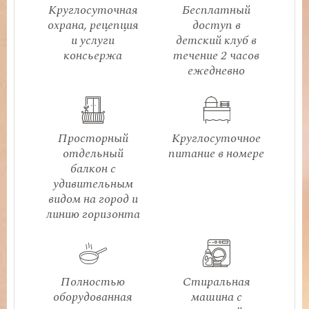
Круглосуточная
Бесплатный
охрана, рецепция
доступ в
и услуги
детский клуб в
консьержа
течение 2 часов
ежедневно
Просторный
Круглосуточное
отдельный
питание в номере
балкон с
удивительным
видом на город и
линию горизонта
Полностью
Стиральная
оборудованная
машина с