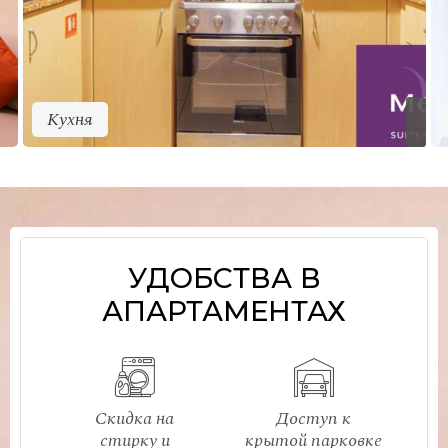
Кухня
УДОБСТВА В
АПАРТАМЕНТАХ
Скидка на
Доступ к
стирку и
крытой парковке