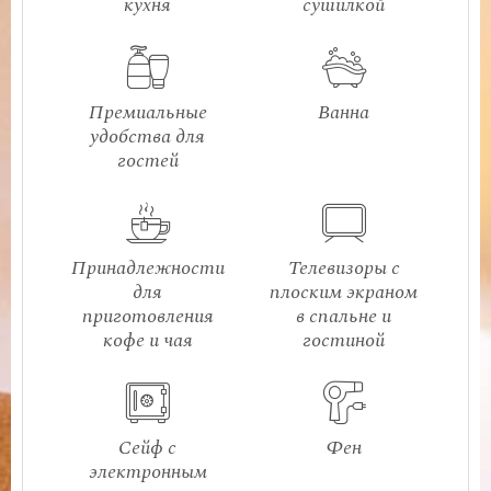
кухня
сушилкой
Премиальные
Ванна
удобства для
гостей
Принадлежности
Телевизоры с
для
плоским экраном
приготовления
в спальне и
кофе и чая
гостиной
Сейф с
Фен
электронным