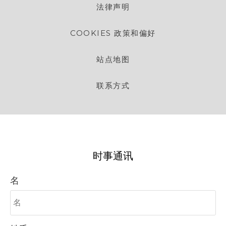
法律声明
COOKIES 政策和偏好
站点地图
联系方式
时事通讯
名