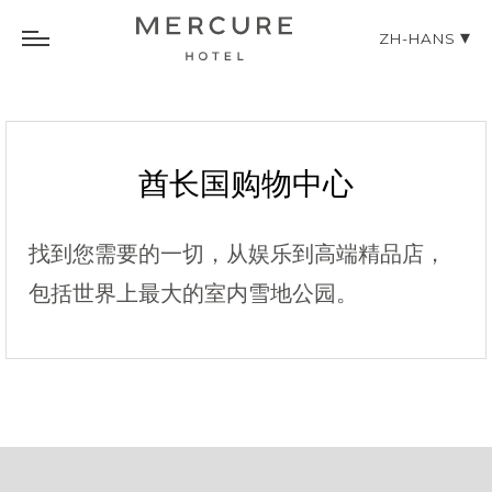
ZH-HANS
酋长国购物中心
找到您需要的一切，从娱乐到高端精品店，
包括世界上最大的室内雪地公园。