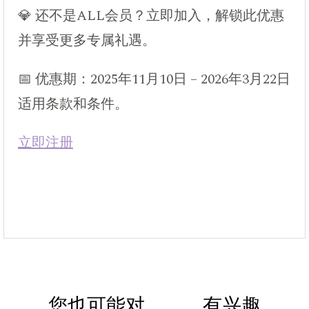
💎 还不是ALL会员？立即加入，解锁此优惠
并享受更多专属礼遇。
📅 优惠期：2025年11月10日 – 2026年3月22日
适用条款和条件。
立即注册
您也可能对。。。有兴趣