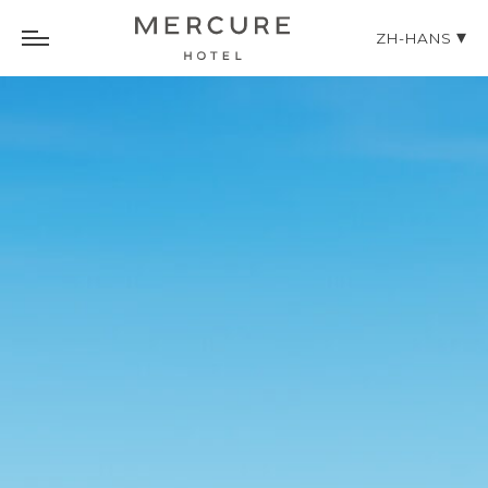
ZH-HANS