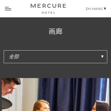
ZH-HANS
画廊