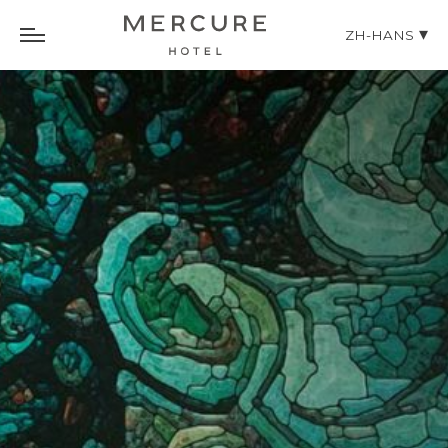
ZH-HANS