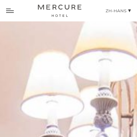
ZH-HANS