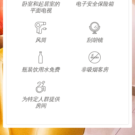
卧室和起居室的
电子安全保险箱
平面电视
风筒
刮胡镜
瓶装饮用水免费
非吸烟客房
为特定人群提供
房间