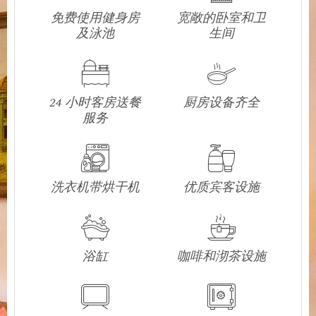
免费使用健身房
宽敞的卧室和卫
及泳池
生间
24 小时客房送餐
厨房设备齐全
服务
洗衣机带烘干机
优质宾客设施
浴缸
咖啡和沏茶设施