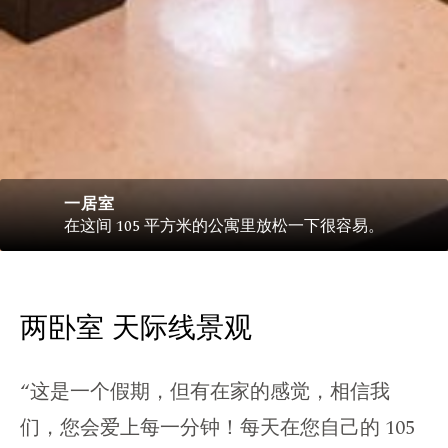
一居室
在这间 105 平方米的公寓里放松一下很容易。
两卧室 天际线景观
“这是一个假期，但有在家的感觉，相信我
们，您会爱上每一分钟！每天在您自己的 105