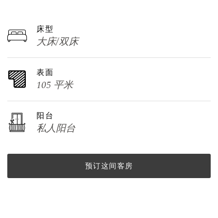
床型
大床/双床
表面
105 平米
阳台
私人阳台
预订这间客房