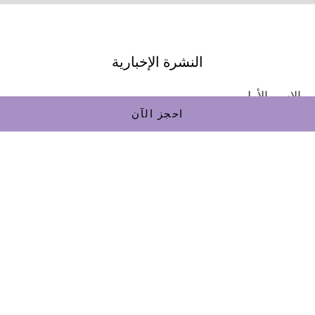
النشرة الإخبارية
الاسم الأول
احجز الآن
اسم العائلة
بريد إلكتروني
يشترك