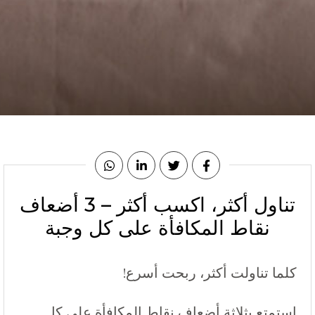
تناول أكثر، اكسب أكثر – 3 أضعاف
نقاط المكافأة على كل وجبة
كلما تناولت أكثر، ربحت أسرع!
استمتع بثلاثة أضعاف نقاط المكافأة على كل