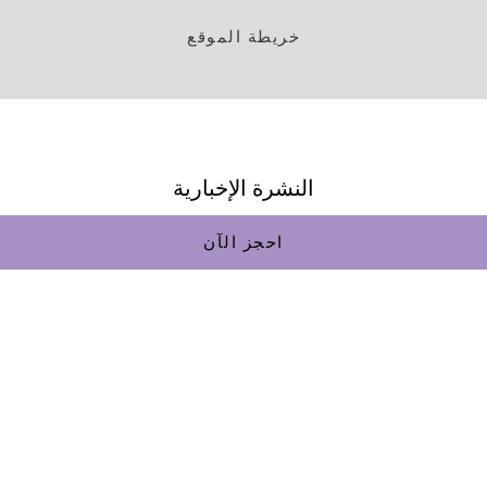
خريطة الموقع
النشرة الإخبارية
الاسم الأول
احجز الآن
اسم العائلة
بريد إلكتروني